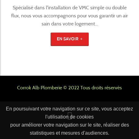
Spécialisé dans l'installation de VMC simple ou double
flux, nous vous accompagnons pour vous garantir un air
sain dans votre logement...
EN SAVOIR
Corrok Alb Plomberie © 2022 Tous droits réservés
En poursuivant votre navigation sur ce site, vous acceptez
l'utilisation de cookies
pour améliorer votre navigation sur le site, réaliser des
statistiques et mesures d'audiences.